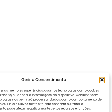
Gerir o Consentimento
cer as melhores experiências, usamos tecnologias como cookies
enar e/ou aceder a informações do dispositivo. Consentir com
ologias nos permitirá processar dados, como comportamento de
u IDs exclusivos neste site. Não consentir ou retirar o
nto pode afetar negativamante certos recursos e funções.