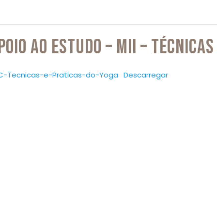
POIO AO ESTUDO – MII – TÉCNICAS
C-Tecnicas-e-Praticas-do-Yoga
Descarregar