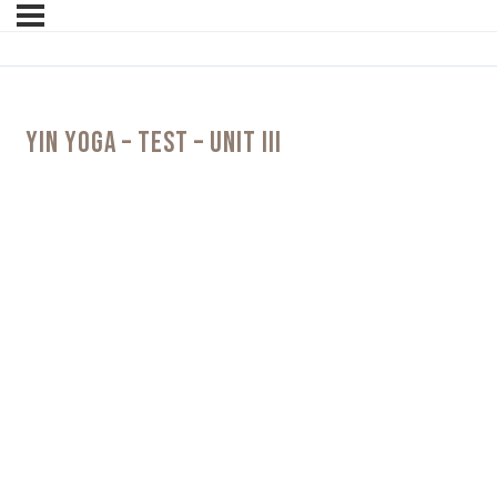
YIN YOGA – TEST – UNIT III