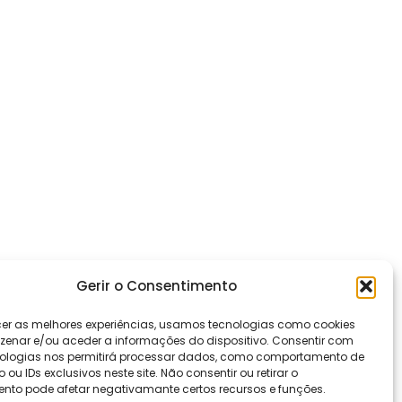
Gerir o Consentimento
cer as melhores experiências, usamos tecnologias como cookies
enar e/ou aceder a informações do dispositivo. Consentir com
ologias nos permitirá processar dados, como comportamento de
u IDs exclusivos neste site. Não consentir ou retirar o
nto pode afetar negativamante certos recursos e funções.