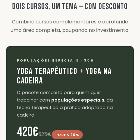
DOIS CURSOS, UM TEMA — COM DESCONTO
Combine cursos complementares e aprofunde
uma área completa, poupando no investimento.
POPULAÇÕES ESPECIAIS · 30H
YOGA TERAPÊUTICO + YOGA NA
CADEIRA
O pacote completo para quem quer
trabalhar com
populações especiais
, da
teoria terapêutica à prática adaptada na
cadeira.
420€
525€
POUPA 20%