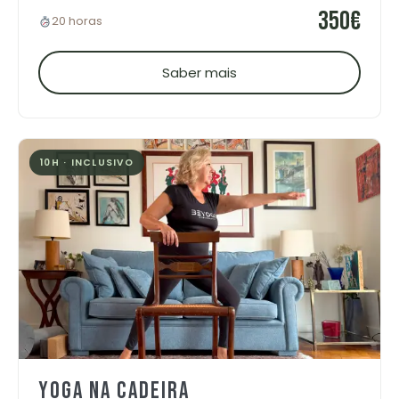
350€
20 horas
Saber mais
10H · INCLUSIVO
YOGA NA CADEIRA