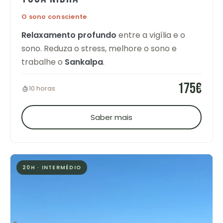
O sono consciente
Relaxamento profundo
entre a vigília e o
sono. Reduza o stress, melhore o sono e
trabalhe o
Sankalpa
.
175€
10 horas
Saber mais
20H · INTERMÉDIO