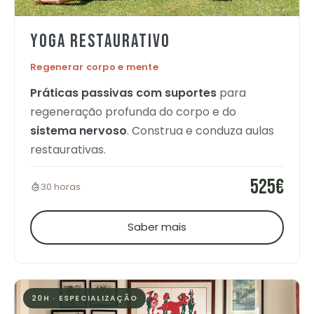
YOGA RESTAURATIVO
Regenerar corpo e mente
Práticas passivas com suportes
para
regeneração profunda do corpo e do
sistema nervoso
. Construa e conduza aulas
restaurativas.
525€
30 horas
Saber mais
20H · ESPECIALIZAÇÃO