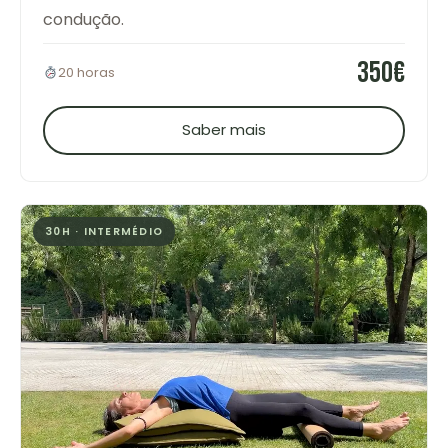
condução.
350€
20 horas
Saber mais
30H · INTERMÉDIO