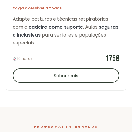
Yoga acessível a todos
Adapte posturas e técnicas respiratórias
com a
cadeira como suporte
. Aulas
seguras
e inclusivas
para seniores e populações
especiais.
175€
10 horas
Saber mais
PROGRAMAS INTEGRADOS