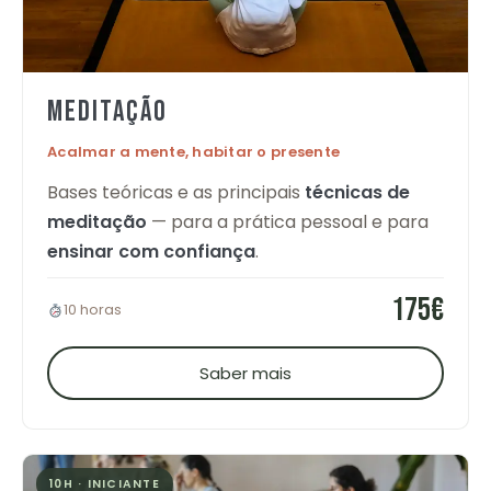
MEDITAÇÃO
Acalmar a mente, habitar o presente
Bases teóricas e as principais
técnicas de
meditação
— para a prática pessoal e para
ensinar com confiança
.
175€
10 horas
Saber mais
10H · INICIANTE