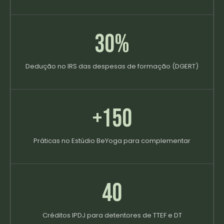
30%
Dedução no IRS das despesas de formação (DGERT)
+150
Práticas no Estúdio BeYoga para complementar
40
Créditos IPDJ para detentores de TTEF e DT