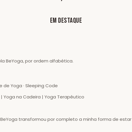
EM DESTAQUE
la BeYoga, por ordem alfabética.
a e de Yoga · Sleeping Code
| Yoga na Cadeira | Yoga Terapêutico
 BeYoga transformou por completo a minha forma de estar 