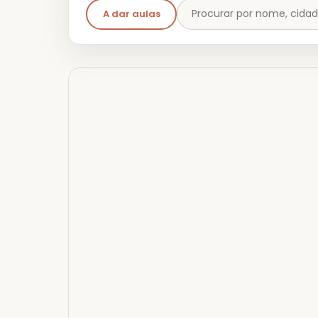
A dar aulas