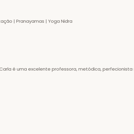
tação | Pranayamas | Yoga Nidra
 Carla é uma excelente professora, metódica, perfecionista 