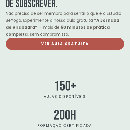
de subscrever.
Não precisa de ser membro para sentir o que é o Estúdio
BeYoga. Experimente a nossa aula gratuita
“A Jornada
de Virabadra”
— mais de
60 minutos de prática
completa,
sem compromisso.
VER AULA GRATUITA
150+
AULAS DISPONÍVEIS
200H
FORMAÇÃO CERTIFICADA