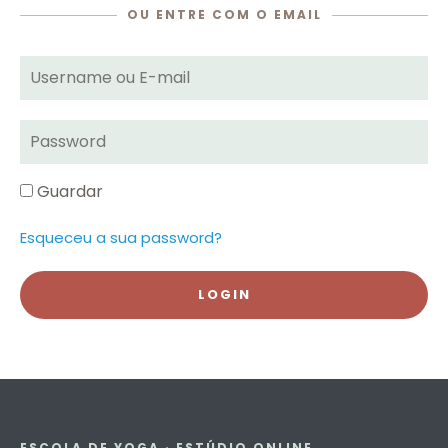
OU ENTRE COM O EMAIL
Username
ou
E-
mail
Password
Guardar
Esqueceu a sua password?
ESCOLA DE YOGA · ESTÚDIO ONLINE