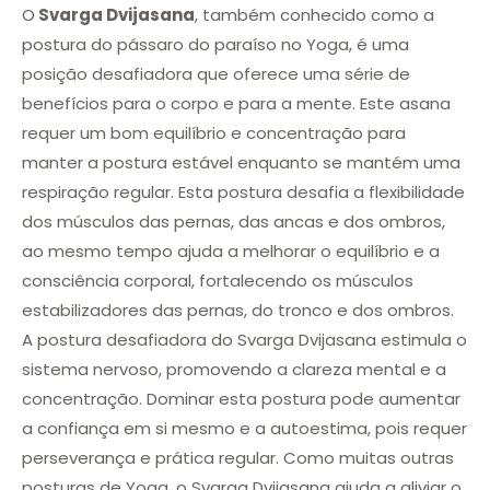
O
Svarga Dvijasana
, também conhecido como a
postura do pássaro do paraíso no Yoga, é uma
posição desafiadora que oferece uma série de
benefícios para o corpo e para a mente. Este asana
requer um bom equilíbrio e concentração para
manter a postura estável enquanto se mantém uma
respiração regular. Esta postura desafia a flexibilidade
dos músculos das pernas, das ancas e dos ombros,
ao mesmo tempo ajuda a melhorar o equilíbrio e a
consciência corporal, fortalecendo os músculos
estabilizadores das pernas, do tronco e dos ombros.
A postura desafiadora do Svarga Dvijasana estimula o
sistema nervoso, promovendo a clareza mental e a
concentração. Dominar esta postura pode aumentar
a confiança em si mesmo e a autoestima, pois requer
perseverança e prática regular. Como muitas outras
posturas de Yoga, o Svarga Dvijasana ajuda a aliviar o