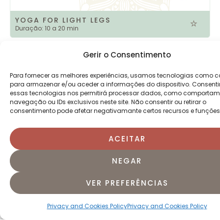
YOGA FOR LIGHT LEGS
Duração:
10 a 20 min
Gerir o Consentimento
Para fornecer as melhores experiências, usamos tecnologias como c
para armazenar e/ou aceder a informações do dispositivo. Consent
essas tecnologias nos permitirá processar dados, como comportam
navegação ou IDs exclusivos neste site. Não consentir ou retirar o
consentimento pode afetar negativamante certos recursos e funções
ACEITAR
NEGAR
YOGA CHALLENGE
Duração:
30 a 45 min
VER PREFERÊNCIAS
Privacy and Cookies Policy
Privacy and Cookies Policy