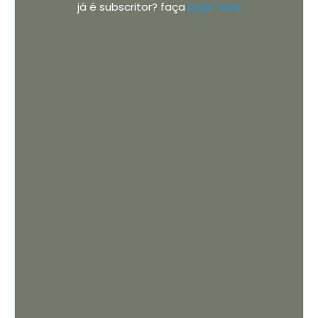
já é subscritor? faça
Login aqui