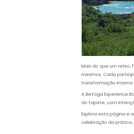
Mais do que um retiro,
mesmos. Cada particip
transformação interna s
A BeYoga Experience Ba
do tapete, com intençã
Explora esta página e
celebração da prática