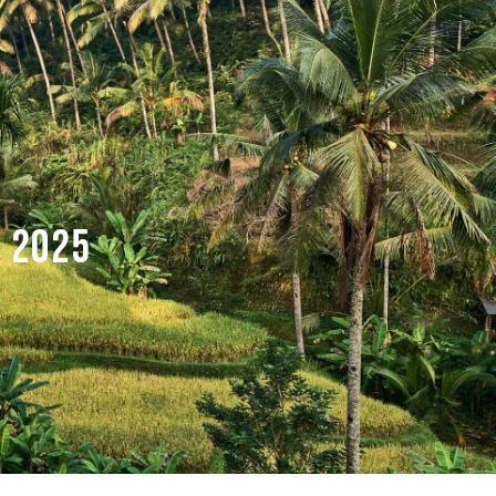
OMUNIDADE
BEYOGA
BLOG
LOGIN
A 2025