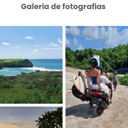
Galeria de fotografias