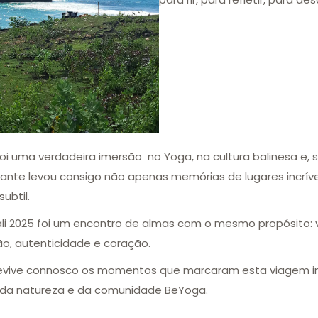
 foi uma verdadeira imersão no Yoga, na cultura balinesa e,
ante levou consigo não apenas memórias de lugares incrív
ubtil.
li 2025 foi um encontro de almas com o mesmo propósito: 
o, autenticidade e coração.
 revive connosco os momentos que marcaram esta viagem i
, da natureza e da comunidade BeYoga.