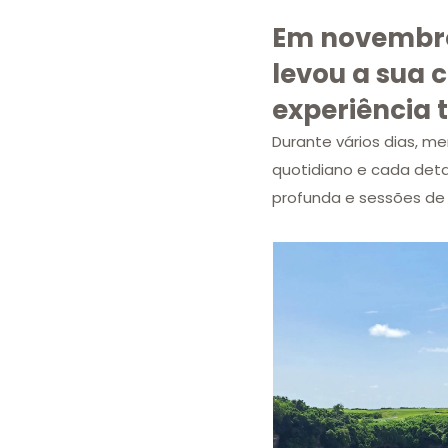
Em novembro 
levou a sua 
experiência 
Durante vários dias, me
quotidiano e cada deta
profunda e sessões de 