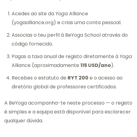
Acedes ao site da
Yoga
Alliance
(yogaalliance.org) e crias uma conta pessoal.
Associas o teu perfil à BeYoga School através do
código fornecido.
Pagas a taxa anual de registo diretamente à
Yoga
Alliance (aproximadamente
115 USD/ano
).
Recebes o estatuto de
RYT 200
e o acesso ao
diretório global de professores certificados.
A BeYoga acompanha-te neste processo — o registo
é simples e a equipa está disponível para esclarecer
qualquer dúvida.