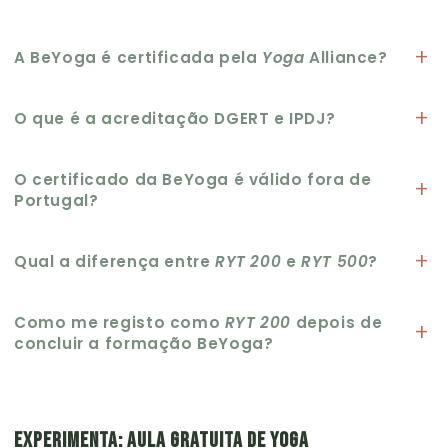
A BeYoga é certificada pela
Yoga
Alliance?
O que é a acreditação DGERT e IPDJ?
O certificado da BeYoga é válido fora de
Portugal?
Qual a diferença entre
RYT 200
e
RYT 500
?
Como me registo como
RYT 200
depois de
concluir a formação BeYoga?
EXPERIMENTA: AULA GRATUITA DE YOGA