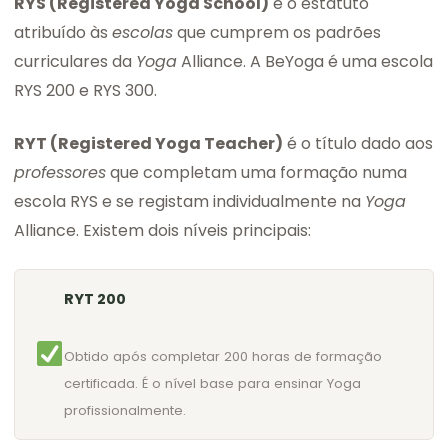
RYS (Registered Yoga School)
é o estatuto
atribuído às
escolas
que cumprem os padrões
curriculares da
Yoga
Alliance. A BeYoga é uma escola
RYS 200 e RYS 300.
RYT (Registered Yoga Teacher)
é o título dado aos
professores
que completam uma formação numa
escola RYS e se registam individualmente na
Yoga
Alliance. Existem dois níveis principais:
RYT 200
Obtido após completar 200 horas de formação
certificada. É o nível base para ensinar Yoga
profissionalmente.