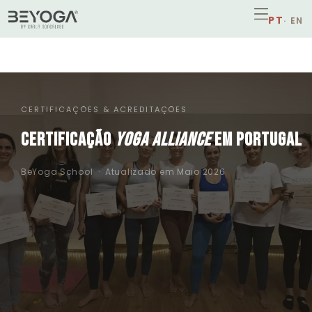
CERTIFICAÇÕES & ACREDITAÇÕES
CERTIFICAÇÃO
YOGA ALLIANCE
EM PORTUGAL
BeYoga School · Atualizado em Maio 2026