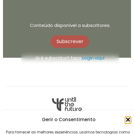
Conteúdo disponível a subscritores.
Subscrever
já é subscritor? faça
Login aqui
Studio BeYoga
Gerir o Consentimento
Formação 200H
Para fornecer as melhores experiências, usamos tecnologias como