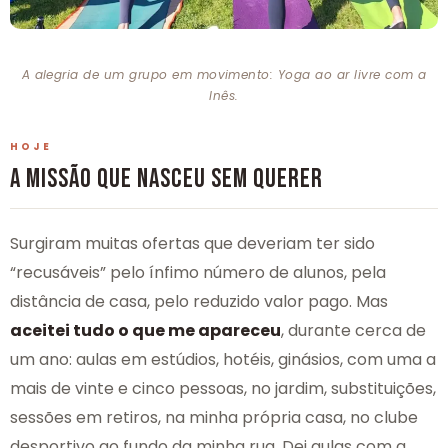
A alegria de um grupo em movimento:
Yoga
ao ar livre com a
Inês.
HOJE
A MISSÃO QUE NASCEU SEM QUERER
Surgiram muitas ofertas que deveriam ter sido
“recusáveis” pelo ínfimo número de alunos, pela
distância de casa, pelo reduzido valor pago. Mas
aceitei tudo o que me apareceu
, durante cerca de
um ano: aulas em estúdios, hotéis, ginásios, com uma a
mais de vinte e cinco pessoas, no jardim, substituições,
sessões em retiros, na minha própria casa, no clube
desportivo ao fundo da minha rua. Dei aulas com a