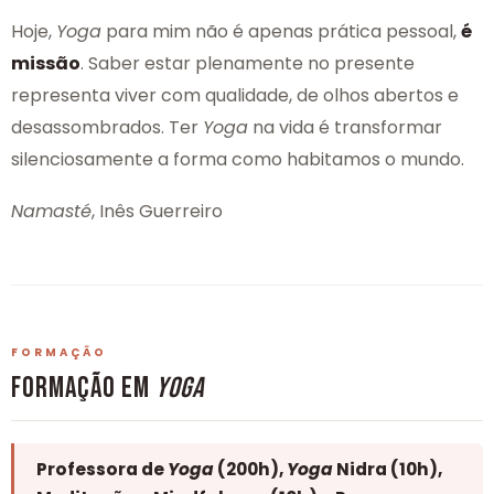
Hoje,
Yoga
para mim não é apenas prática pessoal,
é
missão
. Saber estar plenamente no presente
representa viver com qualidade, de olhos abertos e
desassombrados. Ter
Yoga
na vida é transformar
silenciosamente a forma como habitamos o mundo.
Namasté
, Inês Guerreiro
FORMAÇÃO
FORMAÇÃO EM
YOGA
Professora de
Yoga
(200h),
Yoga
Nidra (10h),