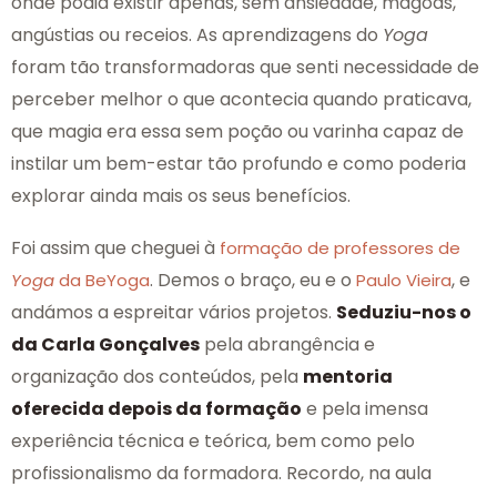
onde podia existir apenas, sem ansiedade, mágoas,
angústias ou receios. As aprendizagens do
Yoga
foram tão transformadoras que senti necessidade de
perceber melhor o que acontecia quando praticava,
que magia era essa sem poção ou varinha capaz de
instilar um bem-estar tão profundo e como poderia
explorar ainda mais os seus benefícios.
Foi assim que cheguei à
formação de professores de
. Demos o braço, eu e o
, e
Yoga
da BeYoga
Paulo Vieira
andámos a espreitar vários projetos.
Seduziu-nos o
da Carla Gonçalves
pela abrangência e
organização dos conteúdos, pela
mentoria
oferecida depois da formação
e pela imensa
experiência técnica e teórica, bem como pelo
profissionalismo da formadora. Recordo, na aula