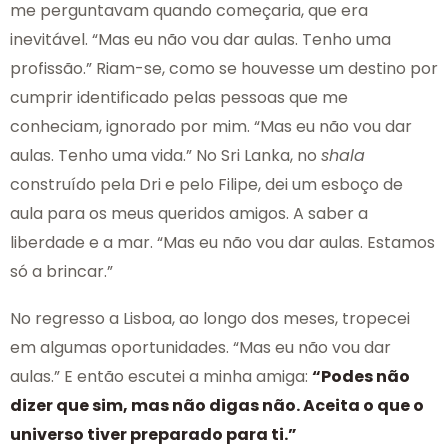
me perguntavam quando começaria, que era
inevitável. “Mas eu não vou dar aulas. Tenho uma
profissão.” Riam-se, como se houvesse um destino por
cumprir identificado pelas pessoas que me
conheciam, ignorado por mim. “Mas eu não vou dar
aulas. Tenho uma vida.” No Sri Lanka, no
shala
construído pela Dri e pelo Filipe, dei um esboço de
aula para os meus queridos amigos. A saber a
liberdade e a mar. “Mas eu não vou dar aulas. Estamos
só a brincar.”
No regresso a Lisboa, ao longo dos meses, tropecei
em algumas oportunidades. “Mas eu não vou dar
aulas.” E então escutei a minha amiga:
“Podes não
dizer que sim, mas não digas não. Aceita o que o
universo tiver preparado para ti.”