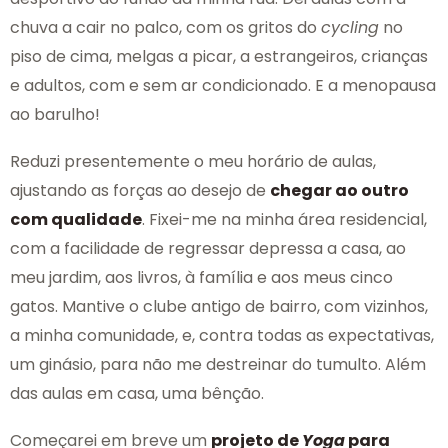
chuva a cair no palco, com os gritos do
cycling
no
piso de cima, melgas a picar, a estrangeiros, crianças
e adultos, com e sem ar condicionado. E a menopausa
ao barulho!
Reduzi presentemente o meu horário de aulas,
ajustando as forças ao desejo de
chegar ao outro
com qualidade
. Fixei-me na minha área residencial,
com a facilidade de regressar depressa a casa, ao
meu jardim, aos livros, à família e aos meus cinco
gatos. Mantive o clube antigo de bairro, com vizinhos,
a minha comunidade, e, contra todas as expectativas,
um ginásio, para não me destreinar do tumulto. Além
das aulas em casa, uma bênção.
Começarei em breve um
projeto de
Yoga
para