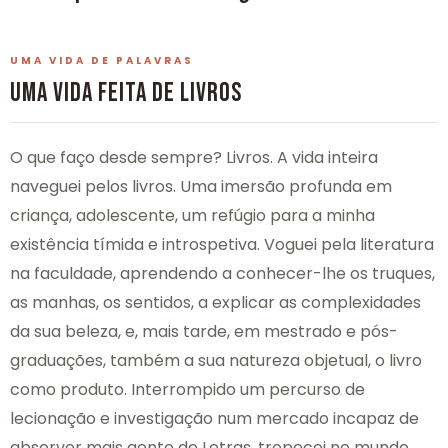
UMA VIDA DE PALAVRAS
UMA VIDA FEITA DE LIVROS
O que faço desde sempre? Livros. A vida inteira
naveguei pelos livros. Uma imersão profunda em
criança, adolescente, um refúgio para a minha
existência tímida e introspetiva. Voguei pela literatura
na faculdade, aprendendo a conhecer-lhe os truques,
as manhas, os sentidos, a explicar as complexidades
da sua beleza, e, mais tarde, em mestrado e pós-
graduações, também a sua natureza objetual, o livro
como produto. Interrompido um percurso de
lecionação e investigação num mercado incapaz de
absorver mais gente de Letras, tropecei no mundo