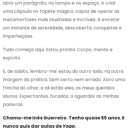
abrir um parágrafo, no tempo e no espaço. A criar
uma cápsula no tapete mágico, capaz de operar as
metamorfoses mais inusitadas e incríveis. A encetar
um instante de serenidade, descoberta, conquistas e
imperfeições.
Tudo começa aqui. Estou pronta. Corpo, mente e
espírito.
E, de súbito, lembro-me: estou do outro lado, na outra
margem da prática. Sem certo nem errado. Abro uma
frincha do olhar, e ali estão eles, os meus queridos
alunos. Expectantes, focados, a aguardar as minhas
palavras.
Chamo-me Inês Guerreiro. Tenho quase 55 anos. E
nunca quis dar aulas de
Yoga
.