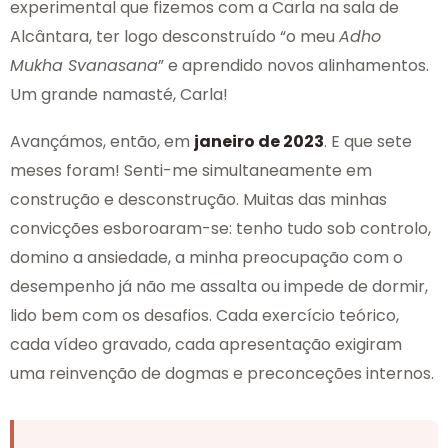
experimental que fizemos com a Carla na sala de
Alcântara, ter logo desconstruído “o meu
Adho
Mukha Svanasana
” e aprendido novos alinhamentos.
Um grande namasté, Carla!
Avançámos, então, em
janeiro de 2023
. E que sete
meses foram! Senti-me simultaneamente em
construção e desconstrução. Muitas das minhas
convicções esboroaram-se: tenho tudo sob controlo,
domino a ansiedade, a minha preocupação com o
desempenho já não me assalta ou impede de dormir,
lido bem com os desafios. Cada exercício teórico,
cada vídeo gravado, cada apresentação exigiram
uma reinvenção de dogmas e preconceções internos.