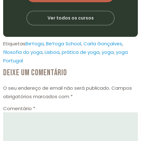
Ver todos os cursos
Etiquetas
BeYoga
,
BeYoga School
,
Carla Gonçalves
,
filosofia do yoga
,
Lisboa
,
prática de yoga
,
yoga
,
yoga
Portugal
DEIXE UM COMENTÁRIO
O seu endereço de email não será publicado.
Campos
obrigatórios marcados com
*
Comentário
*