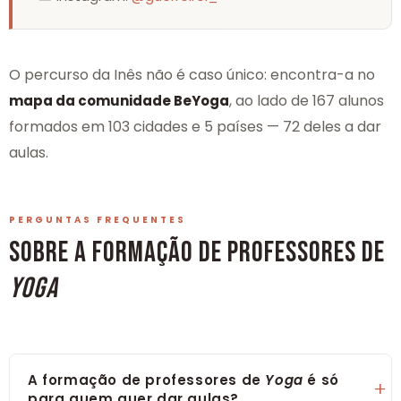
O percurso da Inês não é caso único: encontra-a no
, ao lado de 167 alunos
mapa da comunidade BeYoga
formados em 103 cidades e 5 países — 72 deles a dar
aulas.
PERGUNTAS FREQUENTES
SOBRE A FORMAÇÃO DE PROFESSORES DE
YOGA
A formação de professores de
Yoga
é só
para quem quer dar aulas?