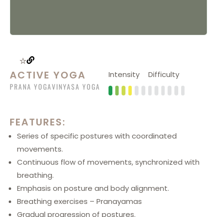
ACTIVE YOGA
Intensity
Difficulty
PRANA YOGA
VINYASA YOGA
FEATURES:
Series of specific postures with coordinated
movements.
Continuous flow of movements, synchronized with
breathing.
Emphasis on posture and body alignment.
Breathing exercises – Pranayamas
Gradual progression of postures.