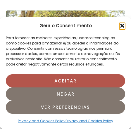
Gerir o Consentimento
Para fornecer as melhores experiências, usamos tecnologias
como cookies para armazenar e/ou aceder a informações do
dispositivo. Consentir com essas tecnologias nos permitirá
processar dados, como comportamento de navegação ou IDs
exclusivos neste site. Não consentir ou retirar o consentimento
pode afetar negativamante certos recursos e funções.
ACEITAR
PRÁTICA INTRODUTÓRIA (PRÁTICA
GRATUITA)
Duração:
+60 min
NEGAR
VER PREFERÊNCIAS
Privacy and Cookies Policy
Privacy and Cookies Policy