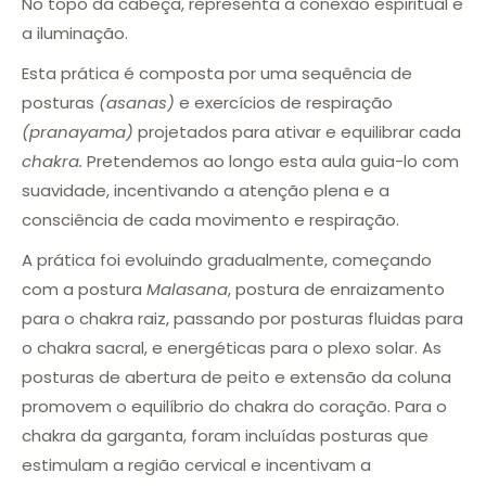
No topo da cabeça, representa a conexão espiritual e
a iluminação.
Esta prática é composta por uma sequência de
posturas
(asanas)
e exercícios de respiração
(pranayama)
projetados para ativar e equilibrar cada
chakra.
Pretendemos ao longo esta aula guia-lo com
suavidade, incentivando a atenção plena e a
consciência de cada movimento e respiração.
A prática foi evoluindo gradualmente, começando
com a postura
Malasana
, postura de enraizamento
para o chakra raiz, passando por posturas fluidas para
o chakra sacral, e energéticas para o plexo solar. As
posturas de abertura de peito e extensão da coluna
promovem o equilíbrio do chakra do coração. Para o
chakra da garganta, foram incluídas posturas que
estimulam a região cervical e incentivam a