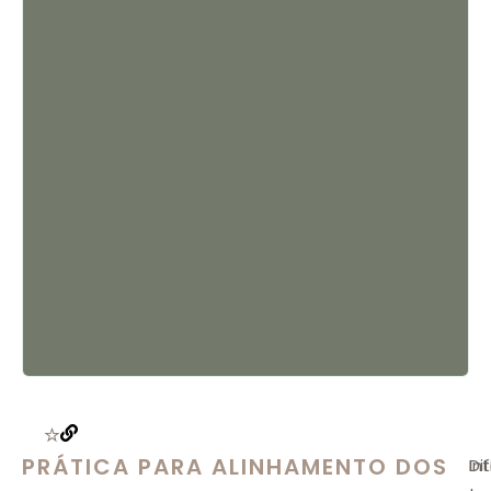
PRÁTICA PARA ALINHAMENTO DOS
In
Di