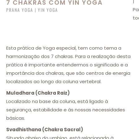
|
7 CHAKRAS COM YIN YOGA
Pa
PRANA YOGA | YIN YOGA
to
Esta prática de Yoga especial, tem como tema a
harmonização dos 7 chakras. Para a realização desta
prática é importante entendermos o significado e a
importância dos chakras, que são centros de energia
localizados ao longo da coluna vertebral.
Muladhara (Chakra Raiz)
Localizado na base da coluna, está ligado à
segurança, estabilidade e às nossas necessidades
básicas.
Svadhisthana (Chakra Sacral)
Situado abaixo do umbigo, está relacionado à