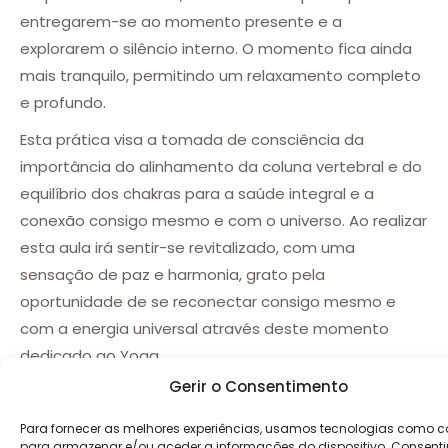
entregarem-se ao momento presente e a
explorarem o silêncio interno. O momento fica ainda
mais tranquilo, permitindo um relaxamento completo
e profundo.
Esta prática visa a tomada de consciência da
importância do alinhamento da coluna vertebral e do
equilíbrio dos chakras para a saúde integral e a
conexão consigo mesmo e com o universo. Ao realizar
esta aula irá sentir-se revitalizado, com uma
sensação de paz e harmonia, grato pela
oportunidade de se reconectar consigo mesmo e
com a energia universal através deste momento
dedicado ao Yoga.
Gerir o Consentimento
Para fornecer as melhores experiências, usamos tecnologias como c
para armazenar e/ou aceder a informações do dispositivo. Consent