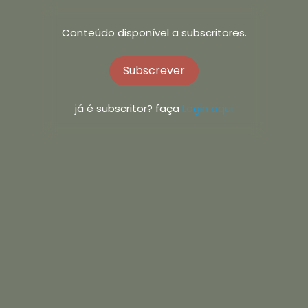
Conteúdo disponível a subscritores.
Subscrever
já é subscritor? faça
Login aqui