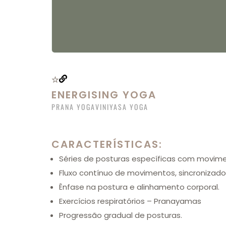
ENERGISING YOGA
PRANA YOGA
VINIYASA YOGA
CARACTERÍSTICAS:
Séries de posturas específicas com movim
Fluxo contínuo de movimentos, sincronizado
Ênfase na postura e alinhamento corporal.
Exercícios respiratórios – Pranayamas
Progressão gradual de posturas.