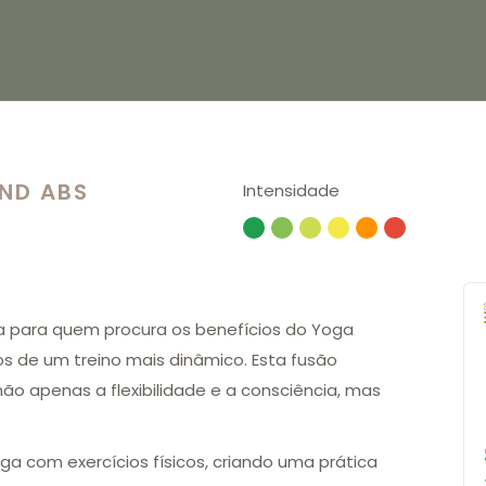
ND ABS
Intensidade
a para quem procura os benefícios do Yoga
os de um treino mais dinâmico. Esta fusão
o apenas a flexibilidade e a consciência, mas
ga com exercícios físicos, criando uma prática