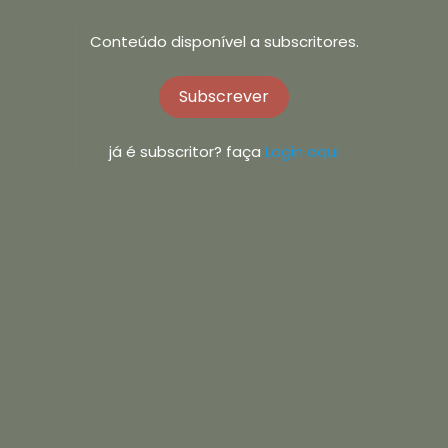
Conteúdo disponível a subscritores.
Subscrever
já é subscritor? faça
Login aqui