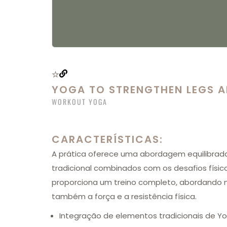
YOGA TO STRENGTHEN LEGS A
WORKOUT YOGA
CARACTERÍSTICAS:
A prática oferece uma abordagem equilibrad
tradicional combinados com os desafios físic
proporciona um treino completo, abordando nã
também a força e a resistência física.
Integração de elementos tradicionais de Yo