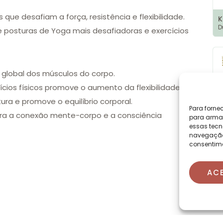
que desafiam a força, resistência e flexibilidade.
D
e posturas de Yoga mais desafiadoras e exercícios
o global dos músculos do corpo.
ios físicos promove o aumento da flexibilidade.
ra e promove o equilíbrio corporal.
Para forne
ra a conexão mente-corpo e a consciência
para armaz
essas tecn
navegação o
consentime
D
AC