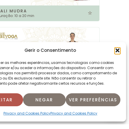
KALI MUDRA
uração:
10 a 20 min
Gerir o Consentimento
cer as melhores experiências, usamos tecnologias como cookies
enar e/ou aceder a informações do dispositivo. Consentir com
ologias nos permitirá processar dados, como comportamento de
u IDs exclusivos neste site. Não consentir ou retirar o
nto pode afetar negativamante certos recursos e funções.
SURYA NAMASKAR
uração:
-10 min
EITAR
NEGAR
VER PREFERÊNCIAS
Privacy and Cookies Policy
Privacy and Cookies Policy