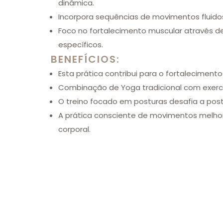
dinâmica.
Incorpora sequências de movimentos fluidos 
Foco no fortalecimento muscular através d
específicos.
BENEFÍCIOS:
Esta prática contribui para o fortaleciment
Combinação de Yoga tradicional com exercíc
O treino focado em posturas desafia a postu
A prática consciente de movimentos melho
corporal.