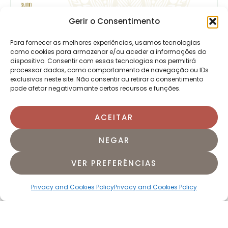
Gerir o Consentimento
Para fornecer as melhores experiências, usamos tecnologias
como cookies para armazenar e/ou aceder a informações do
dispositivo. Consentir com essas tecnologias nos permitirá
processar dados, como comportamento de navegação ou IDs
exclusivos neste site. Não consentir ou retirar o consentimento
pode afetar negativamante certos recursos e funções.
ACEITAR
PRANA YOGA
Duration:
10 a 20 min
NEGAR
VER PREFERÊNCIAS
Privacy and Cookies Policy
Privacy and Cookies Policy