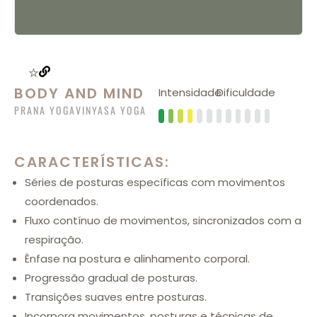
BODY AND MIND
Intensidade
Dificuldade
PRANA YOGA
VINYASA YOGA
CARACTERÍSTICAS:
Séries de posturas específicas com movimentos
coordenados.
Fluxo contínuo de movimentos, sincronizados com a
respiração.
Ênfase na postura e alinhamento corporal.
Progressão gradual de posturas.
Transições suaves entre posturas.
Incorpora movimentos, posturas e técnicas de