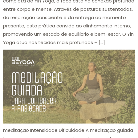
completa de Yin Yoga, o foco está na conexão profunda
entre corpo e mente. Através de posturas sustentadas,
da respiração consciente e da entrega ao momento
presente, esta prática convida ao alinhamento interno,
promovendo um estado de equilíbrio e bem-estar. O Yin
Yoga atua nos tecidos mais profundos – […]
meditação Intensidade Dificuldade A meditação guiada