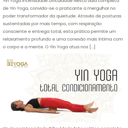
Yin Yoga Intensidade Dificuldade Nesta aula completa
de Yin Yoga, convida-se o praticante a mergulhar no
poder transformador da quietude. Através de posturas
sustentadas por mais tempo, com respiração
consciente e entrega total, esta prática permite um
relaxamento profundo e uma conexão mais íntima com
o corpo e a mente. O Yin Yoga atua nos […]