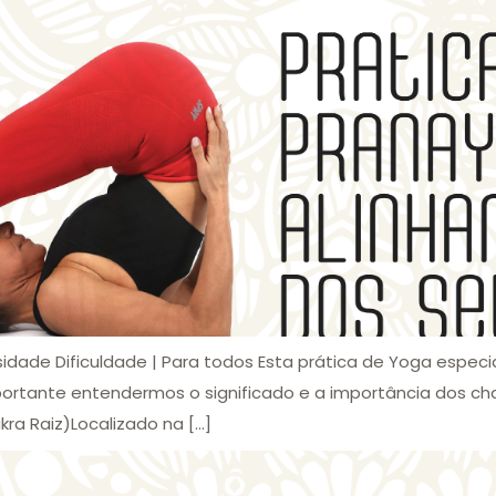
sidade Dificuldade | Para todos Esta prática de Yoga espe
mportante entendermos o significado e a importância dos cha
ra Raiz)Localizado na […]