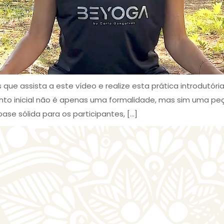
que assista a este vídeo e realize esta prática introdutóri
nto inicial não é apenas uma formalidade, mas sim uma peç
se sólida para os participantes, […]