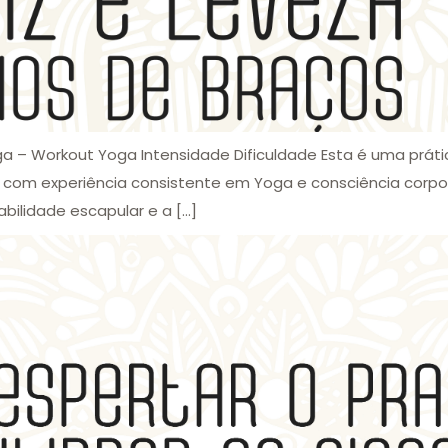
yoga – Workout Yoga Intensidade Dificuldade Esta é uma pr
s com experiência consistente em Yoga e consciência corpo
abilidade escapular e a […]