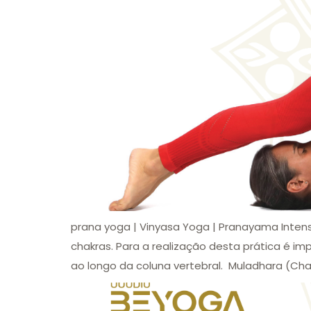
prana yoga | Vinyasa Yoga | Pranayama Inten
chakras. Para a realização desta prática é i
ao longo da coluna vertebral. Muladhara (Chak