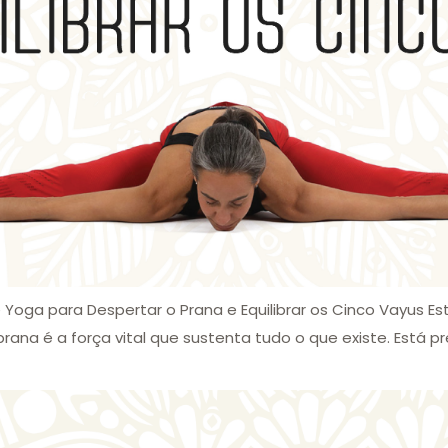
e Yoga para Despertar o Prana e Equilibrar os Cinco Vayus 
prana é a força vital que sustenta tudo o que existe. Está pr